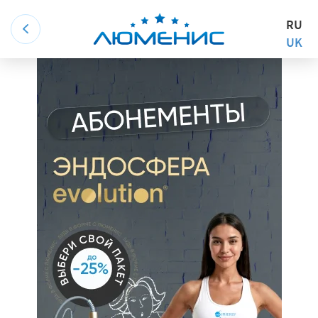
RU
UK