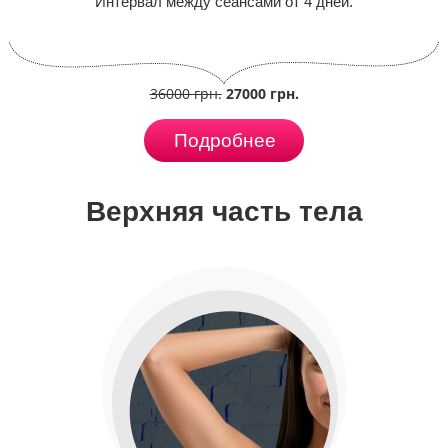
Интервал между сеансами от 4 дней.
36000 грн.
27000 грн.
Подробнее
Верхняя часть тела