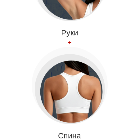
Руки
+
Спина