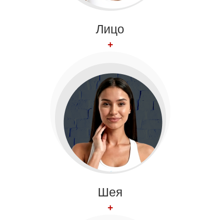
Лицо
+
Шея
+