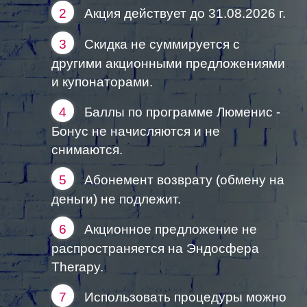
2
Акция действует до 31.08.2026 г.
3
Скидка не суммируется с
другими акционными предложениями
и купонаторами.
4
Баллы по программе Люменис -
Бонус не начисляются и не
снимаются.
5
Абонемент возврату (обмену на
деньги) не подлежит.
6
Акционное предложение не
распространяется на Эндосфера
Therapy.
7
Использовать процедуры можно