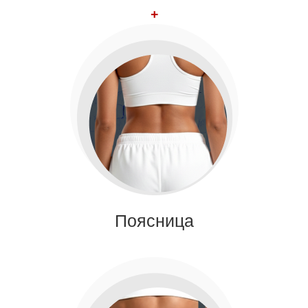
+
Поясница