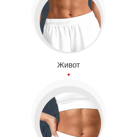
Живот
+