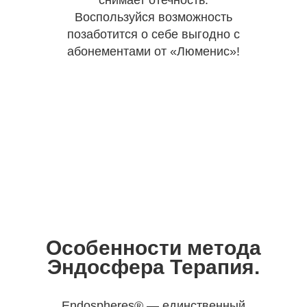
снимает отечность.
Воспользуйся возможность
позаботится о себе выгодно с
абонементами от «Люменис»!
Особенности метода
Эндосфера Терапия.
Endospheres® — единственный