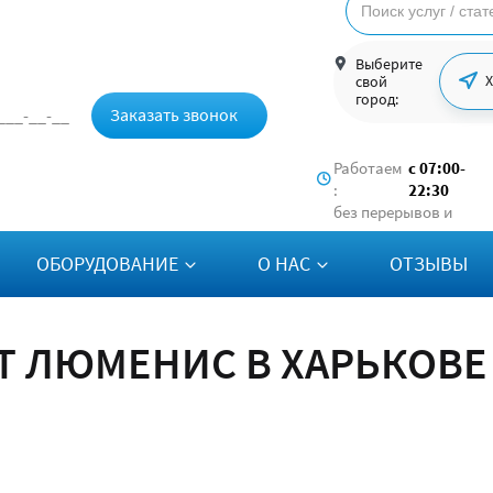
Выберите
свой
город:
Заказать звонок
Работаем
с 07:00-
:
22:30
без перерывов и
выходных
ОБОРУДОВАНИЕ
О НАС
ОТЗЫВЫ
Т ЛЮМЕНИС В ХАРЬКОВЕ