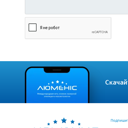
Скачай
Подпишит