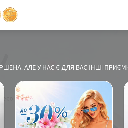
РШЕНА. АЛЕ У НАС Є ДЛЯ ВАС ІНШІ ПРИЄМ
лесо й