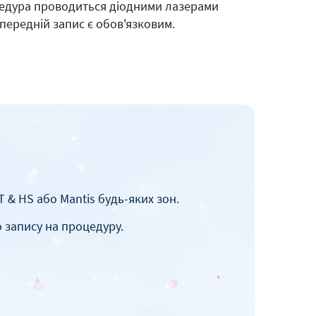
цедура проводиться діодними лазерами
передній запис є обов'язковим.
 & HS або Mantis будь-яких зон.
о запису на процедуру.