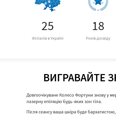
25
18
Філіалів в Україні
Років досвіду
ВИГРАВАЙТЕ З
Довгоочікуване Колесо Фортуни знову у мере
лазерну епіляцію будь-яких зон тіла.
Після сеансу ваша шкіра буде бархатистою