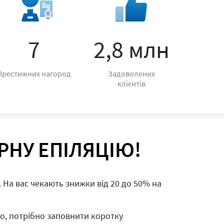
7
2,8 млн
Престижних нагород
Задоволених
клієнтів
РНУ ЕПІЛЯЦІЮ!
. На вас чекають знижки від 20 до 50% на
со, потрібно заповнити коротку