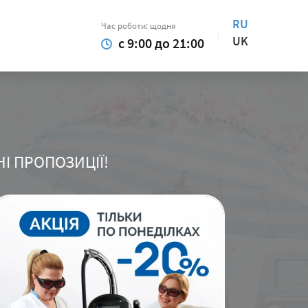
RU
Час роботи: щодня
UK
с 9:00 до 21:00
НІ ПРОПОЗИЦІЇ!