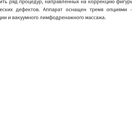
ить ряд процедур, направленных на коррекцию фигуры
ческих дефектов. Аппарат оснащен тремя опциями –
ции и вакуумного лимфодренажного массажа.