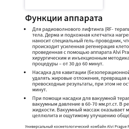
Функции аппарата
Для радиоволнового лифтинга (RF- терапи
тела. Дерма и подкожная клетчатка нагре
наносит специальный гель-проводник, чт
происходит усиленная регенерация клето
проведенная с помощью аппарата Alvi Pra
хирургическим и инъекционным методика
процедуры – от 30 до 60 минут.
Насадка для кавитации (безоперационной
удалять жировые отложения, превращая и
превосходные результаты, при этом не ос
минут.
При помощи насадки для вакуумной терап
вакуумным давление в 60-70 мм.рт.ст. В 
жидкости. Вакуумный массаж оказывает м
целлюлита и ощутимому улучшению общего
Универсальный косметологический комбайн Alvi Prague 