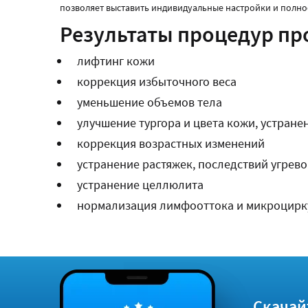
позволяет выставить индивидуальные настройки и полно
Результаты процедур пр
лифтинг кожи
коррекция избыточного веса
уменьшение объемов тела
улучшение тургора и цвета кожи, устране
коррекция возрастных изменений
устранение растяжек, последствий угрево
устранение целлюлита
нормализация лимфооттока и микроцирк
Скачай