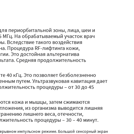
 для периорбитальной зоны, лица, шеи и
-5 МГц. На обрабатываемый участок врач
ы. Вследствие такого воздействия
на. Процедура RF-лифтинга кожи,
огии. Это достойная альтернатива
льтата. Средняя продолжительность
те 40 кГц. Это позволяет безболезненно
енным путем. Ультразвуковая кавитация дает
олжительность процедуры – от 30 до 45
аются кожа и мышцы, затем сжимаются
отложения, из организма выводится лишняя
ранению лишнего веса, отечности,
жительность процедуры – 30 – 40 минут.
епрерывном импульсном режиме. Большой сенсорный экран