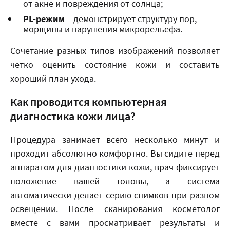
от акне и повреждения от солнца;
PL-режим
– демонстрирует структуру пор,
морщины и нарушения микрорельефа.
Сочетание разных типов изображений позволяет
четко оценить состояние кожи и составить
хороший план ухода.
Как проводится компьютерная
диагностика кожи лица?
Процедура занимает всего несколько минут и
проходит абсолютно комфортно. Вы сидите перед
аппаратом для диагностики кожи, врач фиксирует
положение вашей головы, а система
автоматически делает серию снимков при разном
освещении. После сканирования косметолог
вместе с вами просматривает результаты и