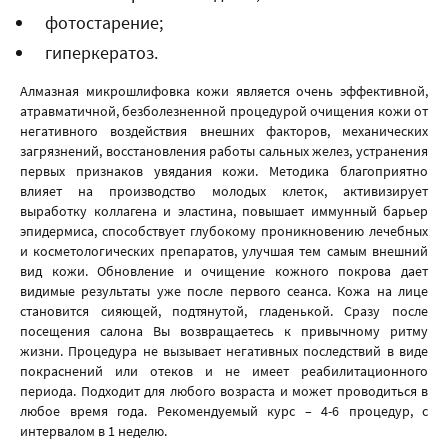
фотостарение;
гиперкератоз.
Алмазная микрошлифовка кожи является очень эффективной,
атравматичной, безболезненной процедурой очищения кожи от
негативного воздействия внешних факторов, механических
загрязнений, восстановления работы сальных желез, устранения
первых признаков увядания кожи. Методика благоприятно
влияет на производство молодых клеток, активизирует
выработку коллагена и эластина, повышает иммунный барьер
эпидермиса, способствует глубокому проникновению лечебных
и косметологических препаратов, улучшая тем самым внешний
вид кожи. Обновление и очищение кожного покрова дает
видимые результаты уже после первого сеанса. Кожа на лице
становится сияющей, подтянутой, гладенькой. Сразу после
посещения салона Вы возвращаетесь к привычному ритму
жизни. Процедура не вызывает негативных последствий в виде
покраснений или отеков и не имеет реабилитационного
периода. Подходит для любого возраста и может проводиться в
любое время года. Рекомендуемый курс – 4-6 процедур, с
интервалом в 1 неделю.