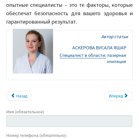
опытные специалисты – это те факторы, которые
обеспечат безопасность для вашего здоровья и
гарантированный результат.
Автор статьи
АСКЕРОВА ВУСАЛА ЯШАР
специалист в области:
лазерная
эпиляция
Назад
Вперед
Имя (обязательное)
Номер телефона (обязательно)