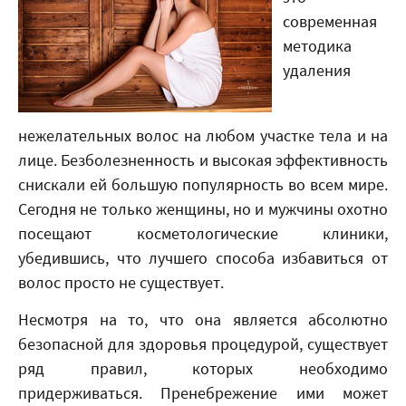
современная
методика
удаления
нежелательных волос на любом участке тела и на
лице. Безболезненность и высокая эффективность
снискали ей большую популярность во всем мире.
Сегодня не только женщины, но и мужчины охотно
посещают косметологические клиники,
убедившись, что лучшего способа избавиться от
волос просто не существует.
Несмотря на то, что она является абсолютно
безопасной для здоровья процедурой, существует
ряд правил, которых необходимо
придерживаться. Пренебрежение ими может