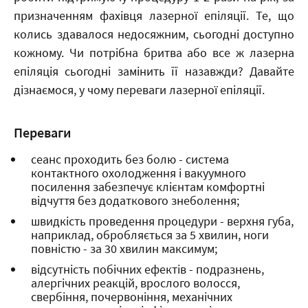
призначенням фахівця лазерної епіляції. Те, що
колись здавалося недосяжним, сьогодні доступно
кожному. Чи потрібна бритва або все ж лазерна
епіляція сьогодні замінить її назавжди? Давайте
дізнаємося, у чому переваги лазерної епіляції.
Переваги
сеанс проходить без болю - система
контактного охолодження і вакуумного
посилення забезпечує клієнтам комфортні
відчуття без додаткового знеболення;
швидкість проведення процедури - верхня губа,
наприклад, обробляється за 5 хвилин, ноги
повністю - за 30 хвилин максимум;
відсутність побічних ефектів - подразнень,
алергічних реакцій, врослого волосся,
свербіння, почервоніння, механічних