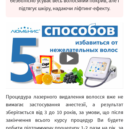
безболісно усуває весь волосяний покрив, але і
підтягує шкіру, надаючи ліфтинг-ефекту.
Процедура лазерного видалення волосся вже не
вимагає застосування анестезії, а результат
зберігається від 3 до 10 років, за умови, що після
закінчення всього курсу процедур Ви будете
робити підтримуючу процедуру 1-2 рази на рік, за