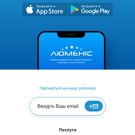
Підпишіться на нашу розсилку
Послуги