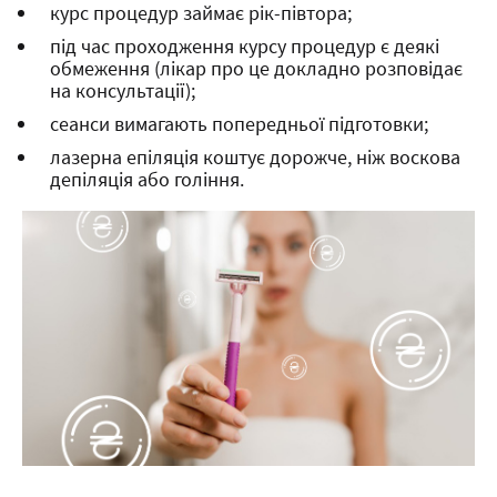
курс процедур займає рік-півтора;
під час проходження курсу процедур є деякі
обмеження (лікар про це докладно розповідає
на консультації);
сеанси вимагають попередньої підготовки;
лазерна епіляція коштує дорожче, ніж воскова
депіляція або гоління.