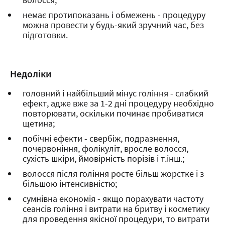
немає протипоказань і обмежень - процедуру
можна провести у будь-який зручний час, без
підготовки.
Недоліки
головний і найбільший мінус гоління - слабкий
ефект, адже вже за 1-2 дні процедуру необхідно
повторювати, оскільки починає пробиватися
щетина;
побічні ефекти - свербіж, подразнення,
почервоніння, фолікуліт, вросле волосся,
сухість шкіри, ймовірність порізів і т.інш.;
волосся після гоління росте більш жорстке і з
більшою інтенсивністю;
сумнівна економія - якщо порахувати частоту
сеансів гоління і витрати на бритву і косметику
для проведення якісної процедури, то витрати