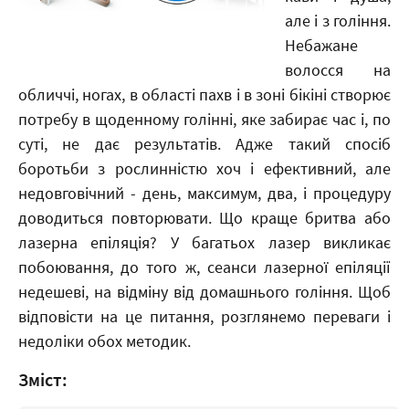
але і з гоління.
Небажане
волосся на
обличчі, ногах, в області пахв і в зоні бікіні створює
потребу в щоденному голінні, яке забирає час і, по
суті, не дає результатів. Адже такий спосіб
боротьби з рослинністю хоч і ефективний, але
недовговічний - день, максимум, два, і процедуру
доводиться повторювати. Що краще бритва або
лазерна епіляція? У багатьох лазер викликає
побоювання, до того ж, сеанси лазерної епіляції
недешеві, на відміну від домашнього гоління. Щоб
відповісти на це питання, розглянемо переваги і
недоліки обох методик.
Зміст: