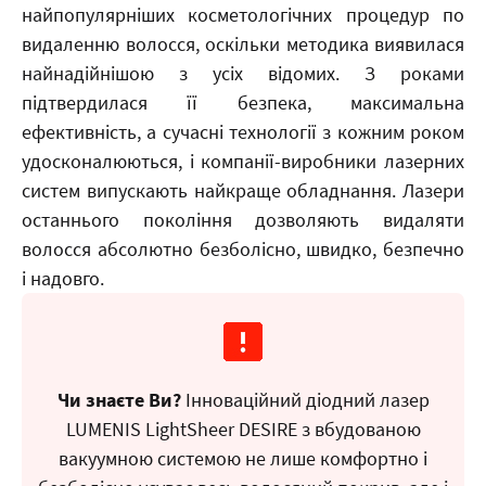
найпопулярніших косметологічних процедур по
видаленню волосся, оскільки методика виявилася
найнадійнішою з усіх відомих. З роками
підтвердилася її безпека, максимальна
ефективність, а сучасні технології з кожним роком
удосконалюються, і компанії-виробники лазерних
систем випускають найкраще обладнання. Лазери
останнього покоління дозволяють видаляти
волосся абсолютно безболісно, швидко, безпечно
і надовго.
Чи знаєте Ви?
Інноваційний діодний лазер
LUMENIS LightSheer DESIRE з вбудованою
вакуумною системою не лише комфортно і