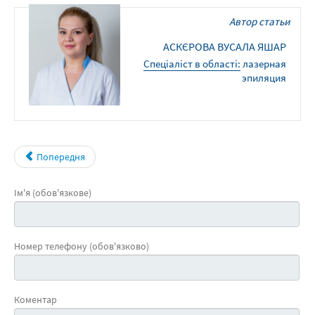
Автор статьи
АСКЄРОВА ВУСАЛА ЯШАР
спеціаліст в області:
лазерная
эпиляция
Попередня
Ім'я (обов'язкове)
Номер телефону (обов'язково)
Коментар