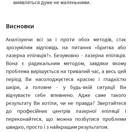
виявляться дуже не маленькими.
Висновки
Аналізуючи всі за і проти обох методів, стає
зрозумілим відповідь на питання «Бритва або
лазерна епіляція?». Безумовно - лазерна епіляція.
Вона є радикальним методом, завдяки якому
проблема вирішується на тривалий час, а весь цей
період Ви насолоджуєтеся красою і гладкістю
шкіри, а головне - у будь-якій ситуації Ви
відчуваєте себе впевнено. Адже саме такого
результату Ви хотіли, чи не правда? Звертайтеся
до професійних центрів лазерної епіляції і
переконайтеся, що можна позбутися проблеми
швидко, просто і з найкращим результатом.