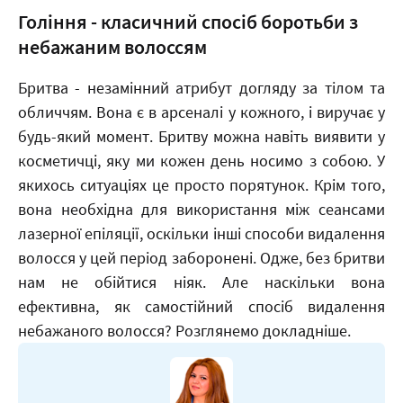
Гоління - класичний спосіб боротьби з
небажаним волоссям
Бритва - незамінний атрибут догляду за тілом та
обличчям. Вона є в арсеналі у кожного, і виручає у
будь-який момент. Бритву можна навіть виявити у
косметичці, яку ми кожен день носимо з собою. У
якихось ситуаціях це просто порятунок. Крім того,
вона необхідна для використання між сеансами
лазерної епіляції, оскільки інші способи видалення
волосся у цей період заборонені. Одже, без бритви
нам не обійтися ніяк. Але наскільки вона
ефективна, як самостійний спосіб видалення
небажаного волосся? Розглянемо докладніше.