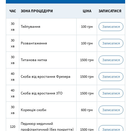
ЧАС
ЗОНА ПРОЦЕДУРИ
ЦІНА
ЗАПИСАТИСЯ
30
Тейпування
100 грн
Записатися
хв
30
Розвантаження
100 грн
Записатися
хв
30
Титанова нитка
1500 грн
Записатися
хв
40
Скоба від вростання Фрезера
1500 грн
Записатися
хв
40
Скоба від вростання 3ТО
1500 грн
Записатися
хв
30
Корекція скоби
600 грн
Записатися
хв
Педикюр медичний
120
профілактичний (без покриття)
1500 грн
Записатися