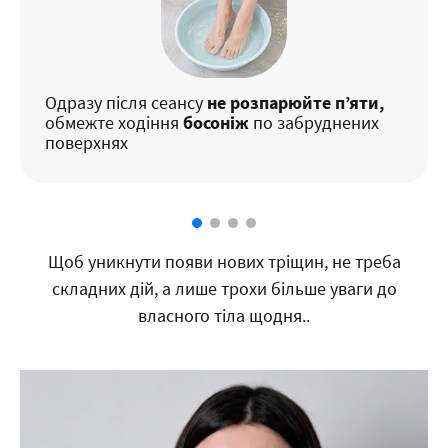
Одразу після сеансу
не розпарюйте п’яти,
обмежте ходіння
босоніж
по забруднених
поверхнях
Щоб уникнути появи нових тріщин, не треба
складних дій, а лише трохи більше уваги до
власного тіла щодня..