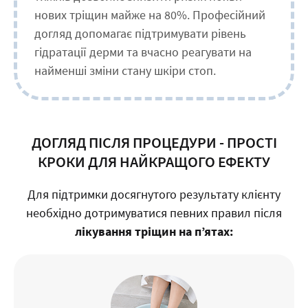
нових тріщин майже на 80%. Професійний
догляд допомагає підтримувати рівень
гідратації дерми та вчасно реагувати на
найменші зміни стану шкіри стоп.
ДОГЛЯД ПІСЛЯ ПРОЦЕДУРИ - ПРОСТІ
КРОКИ ДЛЯ НАЙКРАЩОГО ЕФЕКТУ
Для підтримки досягнутого результату клієнту
необхідно дотримуватися певних правил після
лікування тріщин на п’ятах: