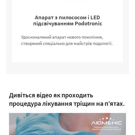
Апарат з пилососом і LED
підсвічуванням Podotronic
Удосконалений апарат нового покоління,
створений спеціально для майстрів подології.
Дивіться відео як проходить
процедура лікування тріщин на п’ятах.