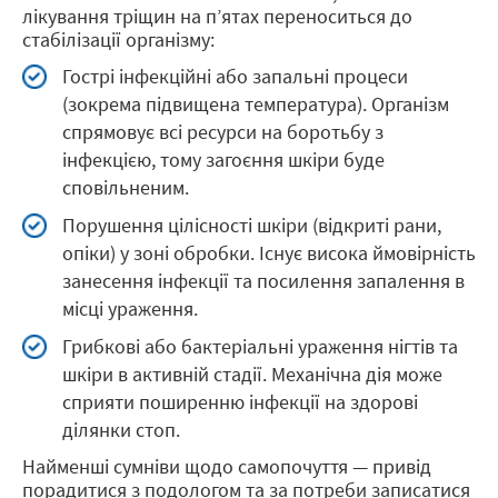
лікування тріщин на п’ятах переноситься до
стабілізації організму:
Гострі інфекційні або запальні процеси
(зокрема підвищена температура). Організм
спрямовує всі ресурси на боротьбу з
інфекцією, тому загоєння шкіри буде
сповільненим.
Порушення цілісності шкіри (відкриті рани,
опіки) у зоні обробки. Існує висока ймовірність
занесення інфекції та посилення запалення в
місці ураження.
Грибкові або бактеріальні ураження нігтів та
шкіри в активній стадії. Механічна дія може
сприяти поширенню інфекції на здорові
ділянки стоп.
Найменші сумніви щодо самопочуття — привід
порадитися з подологом та за потреби записатися