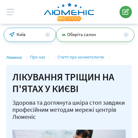
Київ
Оберіть салон
Про нас
Статті про косметологію
Люменіс
ЛІКУВАННЯ ТРІЩИН НА
П'ЯТАХ У КИЄВІ
Здорова та доглянута шкіра стоп завдяки
професійним методам мережі центрів
Люменіс