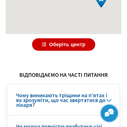
Оберіть центр
ВІДПОВІДАЄМО НА ЧАСТІ ПИТАННЯ
Чому виникають тріщини на п’ятах і
як зрозуміти, що час звертатися до
лікаря?
Чи можна повністю позбутися цієї