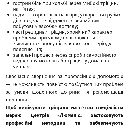
гострий біль при ходьбі через глибокі тріщини
на п’ятах;
надмірна ороговілість шкіри, утворення грубих
ділянок, які не піддаються звичайним
побутовим засобам догляду;
часті рецидиви тріщин, хронічний характер
проблеми, при якому пошкодження
з’являються знову після короткого періоду
полегшення;
запальні процеси через спроби самостійного
видалення мозолів або тріщин у домашніх
умовах.
Своєчасне звернення за професійною допомогою
— це можливість повністю позбутися цих проблем
за умови щоденного дотримання рекомендації
подолога.
Щоб вилікувати тріщини на п’ятах спеціалісти
мережі центрів «Люменіс» застосовують
професійні методики та забезпечують