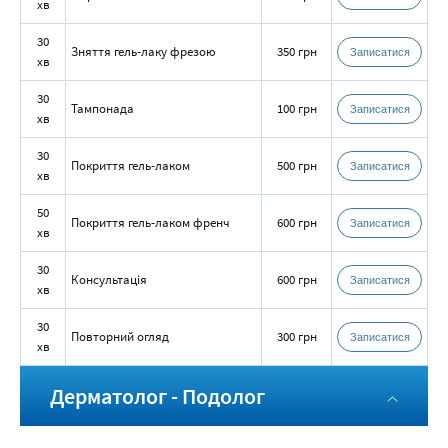
хв
30
Зняття гель-лаку фрезою
350 грн
Записатися
хв
30
Тампонада
100 грн
Записатися
хв
30
Покриття гель-лаком
500 грн
Записатися
хв
50
Покриття гель-лаком френч
600 грн
Записатися
хв
30
Консультація
600 грн
Записатися
хв
30
Повторний огляд
300 грн
Записатися
хв
Дерматолог - Подолог