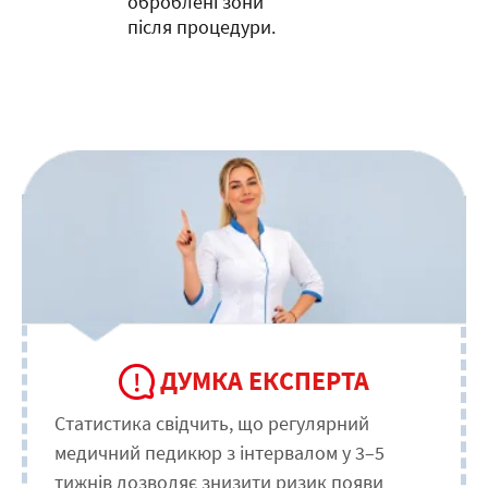
оброблені зони
після процедури.
ДУМКА ЕКСПЕРТА
Статистика свідчить, що регулярний
медичний педикюр з інтервалом у 3–5
тижнів дозволяє знизити ризик появи