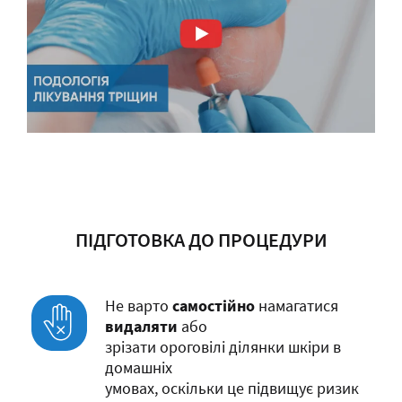
ПІДГОТОВКА ДО ПРОЦЕДУРИ
Не варто
самостійно
намагатися
видаляти
або
зрізати ороговілі ділянки шкіри в
домашніх
умовах, оскільки це підвищує ризик