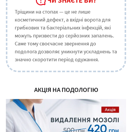
ЧИ ЗНАЄТЕ ВИ?
Тріщини на стопах — це не лише
косметичний дефект, а вхідні ворота для
грибкових та бактеріальних інфекцій, які
можуть призвести до серйозних запалень.
Саме тому своєчасне звернення до
подолога дозволяє уникнути ускладнень та
значно скоротити період одужання.
АКЦІЯ НА ПОДОЛОГІЮ