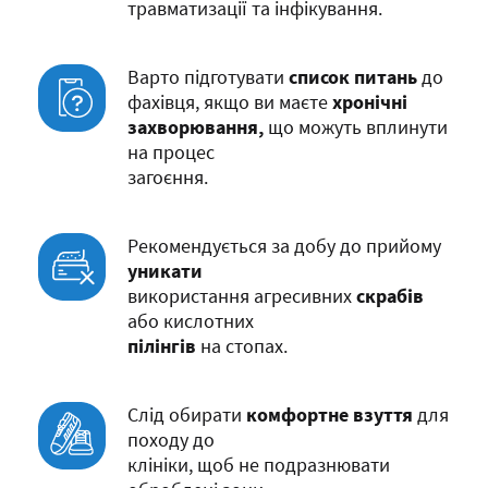
травматизації та інфікування.
Варто підготувати
список питань
до
фахівця, якщо ви маєте
хронічні
захворювання,
що можуть вплинути
на процес
загоєння.
Рекомендується за добу до прийому
уникати
використання агресивних
скрабів
або кислотних
пілінгів
на стопах.
Слід обирати
комфортне взуття
для
походу до
клініки, щоб не подразнювати