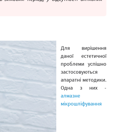
Для вирішення
даної естетичної
проблеми успішно
застосовуються
апаратні методики.
Одна з них -
алмазне
мікрошліфування