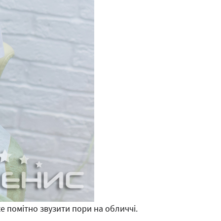
е помітно звузити пори на обличчі.