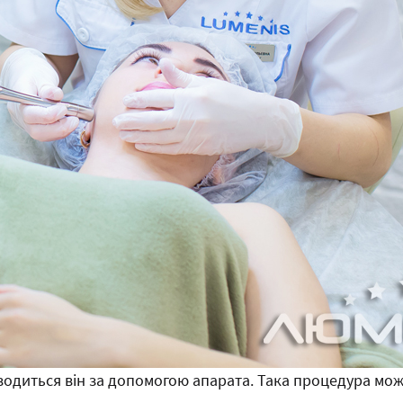
роводиться він за допомогою апарата. Така процедура мож