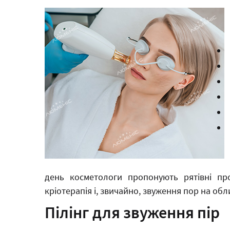
день косметологи пропонують рятівні про
кріотерапія і, звичайно, звуження пор на обл
Пілінг для звуження пір