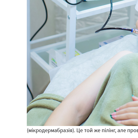
(мікродермабразія). Це той же пілінг, але п