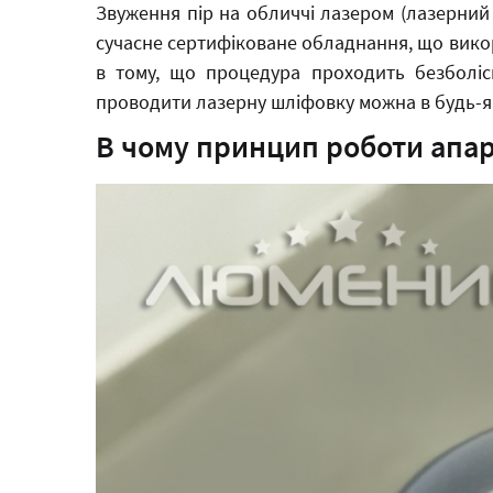
Звуження пір на обличчі лазером (лазерний
сучасне сертифіковане обладнання, що вико
в тому, що процедура проходить безболісн
проводити лазерну шліфовку можна в будь-як
В чому принцип роботи апар