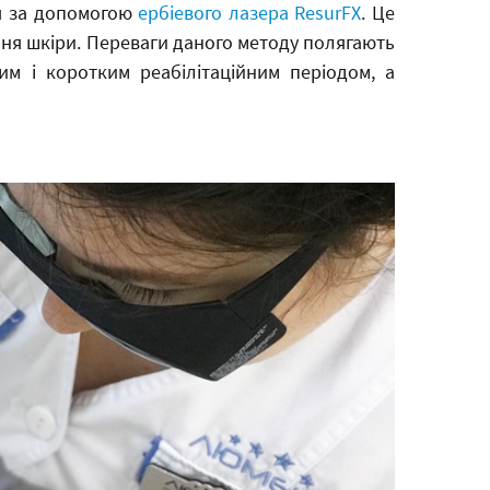
ся за допомогою
ербіевого лазера ResurFX
. Це
ня шкіри. Переваги даного методу полягають
им і коротким реабілітаційним періодом, а