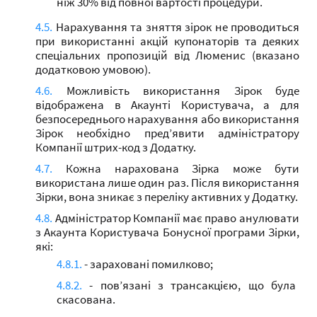
ніж 30% від повної вартості процедури.
Нарахування та зняття зірок не проводиться
при використанні акцій купонаторів та деяких
спеціальних пропозицій від Люменис (вказано
додатковою умовою).
Можливість використання Зірок буде
відображена в Акаунті Користувача, а для
безпосереднього нарахування або використання
Зірок необхідно пред’явити адміністратору
Компанії штрих-код з Додатку.
Кожна нарахована Зірка може бути
використана лише один раз. Після використання
Зірки, вона зникає з переліку активних у Додатку.
Адміністратор Компанії має право анулювати
з Акаунта Користувача Бонусної програми Зірки,
які:
- зараховані помилково;
- пов’язані з трансакцією, що була
скасована.