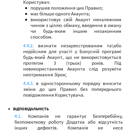
Користувач:
порушив положення цих Правил;
має більше одного Акаунта;
використовує свій Акаунт неналежним
чином з ціллю обману, введення в оману
чи будь-яким іншим незаконним
способом.
визнати незареєстрованим та\або
недійсним для участі у Бонусній програмі
будь-який Акаунт, що не використовується
протягом 3 (трьох) років. Під
невикористанням Акаунта слід розуміти
неотримання Зірок;
в односторонньому порядку вносити
зміни до цих Правил без попереднього
повідомлення Користувача.
ВІДПОВІДАЛЬНІСТЬ
Компанія не гарантує безперебійну,
безпомилкову роботу Додатка або відсутність
інших дефектів. Компанія не несе