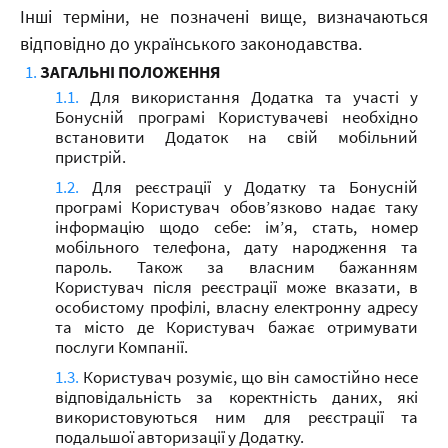
Інші терміни, не позначені вище, визначаються
відповідно до українського законодавства.
ЗАГАЛЬНІ ПОЛОЖЕННЯ
Для використання Додатка та участі у
Бонусній програмі Користувачеві необхідно
встановити Додаток на свій мобільний
пристрій.
Для реєстрації у Додатку та Бонусній
програмі Користувач обов’язково надає таку
інформацію щодо себе: ім’я, стать, номер
мобільного телефона, дату народження та
пароль. Також за власним бажанням
Користувач після реєстрації може вказати, в
особистому профілі, власну електронну адресу
та місто де Користувач бажає отримувати
послуги Компанії.
Користувач розуміє, що він самостійно несе
відповідальність за коректність даних, які
використовуються ним для реєстрації та
подальшої авторизації у Додатку.