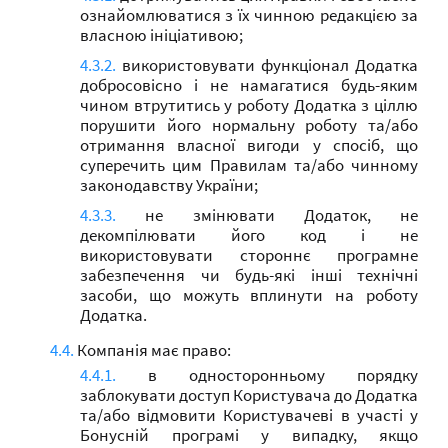
ознайомлюватися з їх чинною редакцією за
власною ініціативою;
використовувати функціонал Додатка
добросовісно і не намагатися будь-яким
чином втрутитись у роботу Додатка з ціллю
порушити його нормальну роботу та/або
отримання власної вигоди у спосіб, що
суперечить цим Правилам та/або чинному
законодавству України;
не змінювати Додаток, не
декомпілювати його код і не
використовувати стороннє програмне
забезпечення чи будь-які інші технічні
засоби, що можуть вплинути на роботу
Додатка.
Компанія має право:
в односторонньому порядку
заблокувати доступ Користувача до Додатка
та/або відмовити Користувачеві в участі у
Бонусній програмі у випадку, якщо