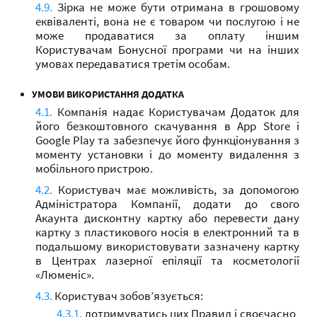
Зірка не може бути отримана в грошовому
еквіваленті, вона не є товаром чи послугою і не
може продаватися за оплату іншим
Користувачам Бонусної програми чи на інших
умовах передаватися третім особам.
УМОВИ ВИКОРИСТАННЯ ДОДАТКА
Компанія надає Користувачам Додаток для
його безкоштовного скачування в App Store і
Google Play та забезпечує його функціонування з
моменту установки і до моменту видалення з
мобільного пристрою.
Користувач має можливість, за допомогою
Адміністратора Компанії, додати до свого
Акаунта дисконтну картку або перевести дану
картку з пластикового носія в електронний та в
подальшому використовувати зазначену картку
в Центрах лазерної епіляції та косметології
«Люменіс».
Користувач зобов’язується:
дотримуватись цих Правил і своєчасно