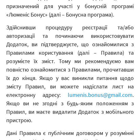
призначений для участі у бонусній програмі
«Люменіс Бонус» (далі – Бонусна програма).
Здійснивши процедуру реєстрації та/або
авторизації та починаючи використовувати
Додаток, ви підтверджуєте, що ознайомилися з
Правилами користування (далі – Правила) та
розумієте їх зміст. Тому ми рекомендуємо вам
повністю ознайомитися з Правилами, прочитавши
їх до кінця. Якщо у вас виникли питання щодо
змісту Правил, ви можете надіслати лист на
електронну адресу:
lumenis.bonus@gmail.com
.
Якщо ви не згодні з будь-яким положенням з
Правил, ви маєте видалити Додаток з мобільного
пристрою.
Дані Правила є публічним договором у розумінні