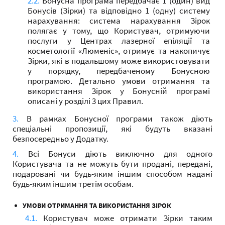
Бонусна програма передбачає 1 (один) вид
Бонусів (Зірки) та відповідно 1 (одну) систему
нарахування: система нарахування Зірок
полягає у тому, що Користувач, отримуючи
послуги у Центрах лазерної епіляції та
косметології «Люменіс», отримує та накопичує
Зірки, які в подальшому може використовувати
у порядку, передбаченому Бонусною
програмою. Детально умови отримання та
використання Зірок у Бонусній програмі
описані у розділі 3 цих Правил.
В рамках Бонусної програми також діють
спеціальні пропозиції, які будуть вказані
безпосередньо у Додатку.
Всі Бонуси діють виключно для одного
Користувача та не можуть бути продані, передані,
подаровані чи будь-яким іншим способом надані
будь-яким іншим третім особам.
УМОВИ ОТРИМАННЯ ТА ВИКОРИСТАННЯ ЗІРОК
Користувач може отримати Зірки таким