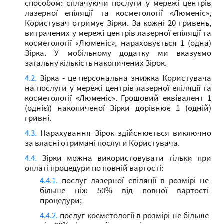
способом: cплачуючи послуги у мережі центрів
лазерної епіляції та косметології «Люменіс»,
Користувач отримує Зірки. За кожні 20 гривень,
витрачених у мережі центрів лазерної епіляції та
косметології «Люменіс», нараховується 1 (одна)
Зірка. У мобільному додатку ми вказуємо
загальну кількість накопичених Зірок.
Зірка - це персональна знижка Користувача
на послуги у мережі центрів лазерної епіляції та
косметології «Люменіс». Грошовий еквівалент 1
(однієї) накопиченої Зірки дорівнює 1 (одній)
гривні.
Нарахування Зірок здійснюється виключно
за власні отримані послуги Користувача.
Зірки можна використовувати тільки при
оплаті процедури по повній вартості:
послуг лазерної епіляції в розмірі не
більше ніж 50% від повної вартості
процедури;
послуг косметології в розмірі не більше