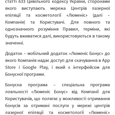
статті 633 Цивільного кодексу України, сторонами
якого виступають мережа Центрів лазерної
епіляції та косметології «Люменіс» (далі –
Компанія) та Користувачі. Для повного та
однозначного розуміння Правил, терміни, які
будуть вживатися далі, використовуються в такому
значенні.
Додаток – мобільний додаток «Люменіс Бонус» до
якого Компанія надає доступ для скачування в App
Store і Google Play, і який є інтерфейсом для
Бонусної програми.
Бонусна програма – спеціальна програма
лояльності «Люменіс Бонус» від Компанії для
Користувачів, що полягає у можливості отримання
бонусів за отримані послуги у мережі центрів
лазерної епіляції та косметології «Люменіс»