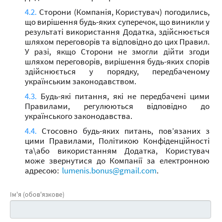
Сторони (Компанія, Користувач) погодились,
що вирішення будь-яких суперечок, що виникли у
результаті використання Додатка, здійснюється
шляхом переговорів та відповідно до цих Правил.
У разі, якщо Сторони не змогли дійти згоди
шляхом переговорів, вирішення будь-яких спорів
здійснюється у порядку, передбаченому
українським законодавством.
Будь-які питання, які не передбачені цими
Правилами, регулюються відповідно до
українського законодавства.
Стосовно будь-яких питань, пов’язаних з
цими Правилами, Політикою Конфіденційності
та\або використанням Додатка, Користувач
може звернутися до Компанії за електронною
адресою:
lumenis.bonus@gmail.com
.
Ім'я (обов'язкове)