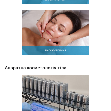
МАСАЖ ОБЛИЧЧЯ
Апаратна косметологія тіла