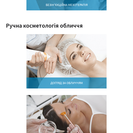
БЕЗІН'ЄКЦІЙНА МЕЗОТЕРАПІЯ
Ручна косметологія обличчя
ДОГЛЯД ЗА ОБЛИЧЧЯМ