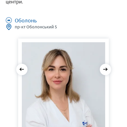
центри.
Оболонь
пр-кт Оболонський 5