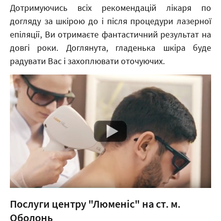
Дотримуючись всіх рекомендацій лікаря по
догляду за шкірою до і після процедури лазерної
епіляції, Ви отримаєте фантастичний результат на
довгі роки. Доглянута, гладенька шкіра буде
радувати Вас і захоплювати оточуючих.
Послуги центру "Люменіс" на ст. м.
Оболонь