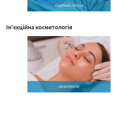
ЛАЗЕРНИЙ ЛІПОЛІЗ
Ін'єкційна косметологія
МЕЗОТЕРАПІЯ