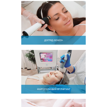
ДОГЛЯД GENEO+
МІКРОГОЛКОВИЙ RF ЛІФТИНГ