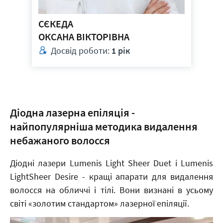
СЄКЕДА
ОКСАНА ВІКТОРІВНА
Досвід роботи:
1 рік
Діодна лазерна епіляція -
найпопулярніша методика видалення
небажаного волосся
Діодні лазери Lumenis Light Sheer Duet і Lumenis
LightSheer Desire - кращі апарати для видалення
волосся на обличчі і тілі. Вони визнані в усьому
світі «золотим стандартом» лазерної епіляції.