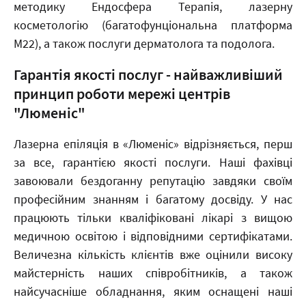
методику Ендосфера Терапія, лазерну
косметологію (багатофунціональна платформа
М22), а також послуги дерматолога та подолога.
Гарантія якості послуг - найважливіший
принцип роботи мережі центрів
"Люменіс"
Лазерна епіляція в «Люменіс» відрізняється, перш
за все, гарантією якості послуги. Наші фахівці
завоювали бездоганну репутацію завдяки своїм
професійним знанням і багатому досвіду. У нас
працюють тільки кваліфіковані лікарі з вищою
медичною освітою і відповідними сертифікатами.
Величезна кількість клієнтів вже оцінили високу
майстерність наших співробітників, а також
найсучасніше обладнання, яким оснащені наші