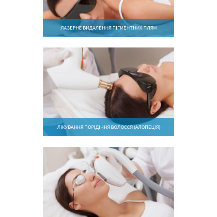
ЛАЗЕРНЕ ВИДАЛЕННЯ ПІГМЕНТНИХ ПЛЯМ
ЛІКУВАННЯ ПОРІДІННЯ ВОЛОССЯ (АЛОПЕЦІЯ)