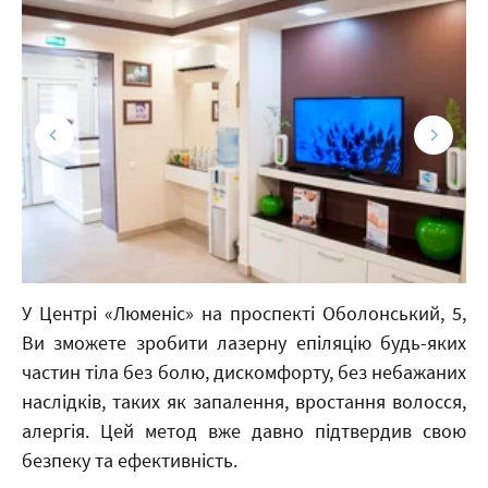
У Центрі «Люменіс» на проспекті Оболонський, 5,
Ви зможете зробити лазерну епіляцію будь-яких
частин тіла без болю, дискомфорту, без небажаних
наслідків, таких як запалення, вростання волосся,
алергія. Цей метод вже давно підтвердив свою
безпеку та ефективність.