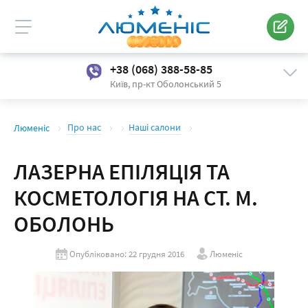
Київ
Оболонь
+38 (068) 388-58-85
Київ,
пр-кт Оболонський 5
Про нас
Наші салони
Люменіс
ЛАЗЕРНА ЕПІЛЯЦІЯ ТА
КОСМЕТОЛОГІЯ НА СТ. М.
ОБОЛОНЬ
Опубліковано: 22 грудня 2016
Люменіс