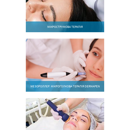
МІКРОСТРУМОВА ТЕРАПІЯ
МЕЗОРОЛЛЕР. МІКРОГОЛКОВА ТЕРАПІЯ DERMAPEN